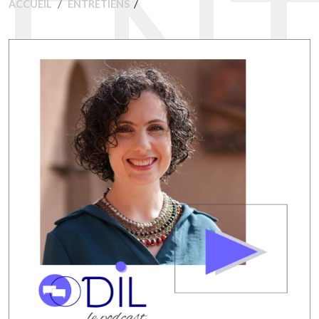
ENT
/
ACCUEIL
ENTRETIENS