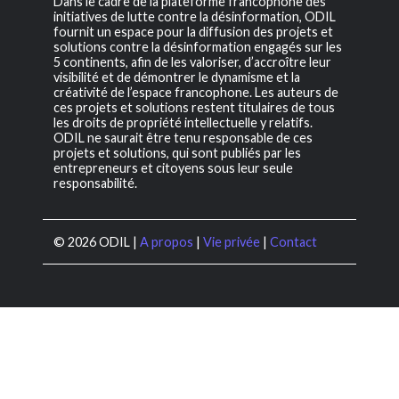
Dans le cadre de la plateforme francophone des
initiatives de lutte contre la désinformation, ODIL
fournit un espace pour la diffusion des projets et
solutions contre la désinformation engagés sur les
5 continents, afin de les valoriser, d’accroître leur
visibilité et de démontrer le dynamisme et la
créativité de l’espace francophone. Les auteurs de
ces projets et solutions restent titulaires de tous
les droits de propriété intellectuelle y relatifs.
ODIL ne saurait être tenu responsable de ces
projets et solutions, qui sont publiés par les
entrepreneurs et citoyens sous leur seule
responsabilité.
© 2026 ODIL |
A propos
|
Vie privée
|
Contact