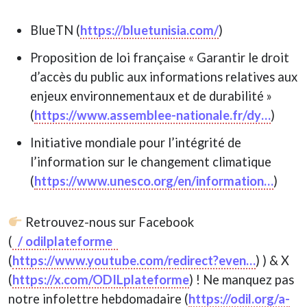
BlueTN (
https://bluetunisia.com/
)
Proposition de loi française « Garantir le droit
d’accès du public aux informations relatives aux
enjeux environnementaux et de durabilité »
(
https://www.assemblee-nationale.fr/dy…
)
Initiative mondiale pour l’intégrité de
l’information sur le changement climatique
(
https://www.unesco.org/en/information…
)
Retrouvez-nous sur Facebook
(
/ odilplateforme
(
https://www.youtube.com/redirect?even…
) ) & X
(
https://x.com/ODILplateforme
) ! Ne manquez pas
notre infolettre hebdomadaire (
https://odil.org/a-