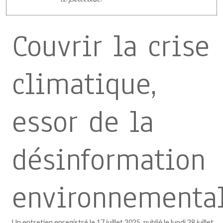
Couvrir la crise
climatique,
essor de la
désinformation
environnementa
Un entretien enregistré le 17 juillet 2025, publié le lundi 28 juillet