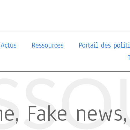
Actus
Ressources
Portail des poli
SSO
e, Fake news,