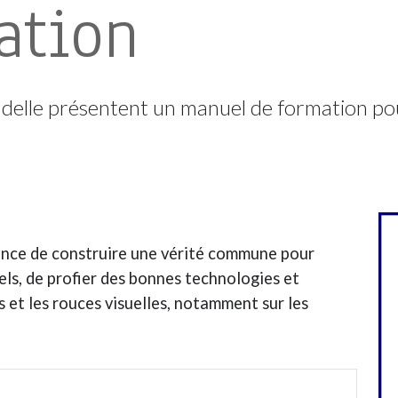
ation
lle présentent un manuel de formation pour 
tance de construire une vérité commune pour
els, de profier des bonnes technologies et
s et les rouces visuelles, notamment sur les