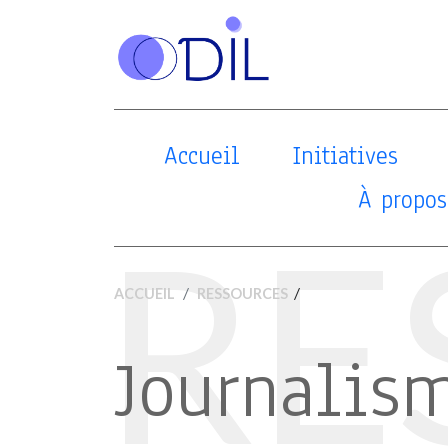
Accueil
Initiatives
À propos
RE
/
ACCUEIL
RESSOURCES
Journalism