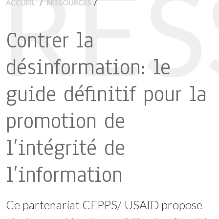
RE
/
ACCUEIL
RESSOURCES
Contrer la
désinformation: le
guide définitif pour la
promotion de
l’intégrité de
l’information
Ce partenariat CEPPS/ USAID propose