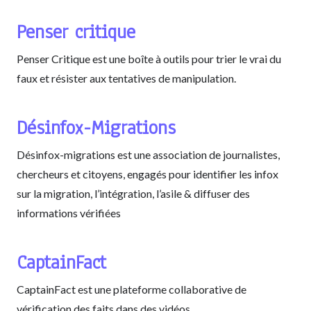
Penser critique
Penser Critique est une boîte à outils pour trier le vrai du
faux et résister aux tentatives de manipulation.
Désinfox-Migrations
Désinfox-migrations est une association de journalistes,
chercheurs et citoyens, engagés pour identifier les infox
sur la migration, l’intégration, l’asile & diffuser des
informations vérifiées
CaptainFact
CaptainFact est une plateforme collaborative de
vérification des faits dans des vidéos.